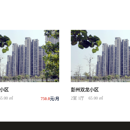
小区
彭州双龙小区
65.00 ㎡
2室 1厅
65.00 ㎡
750.0
元/月