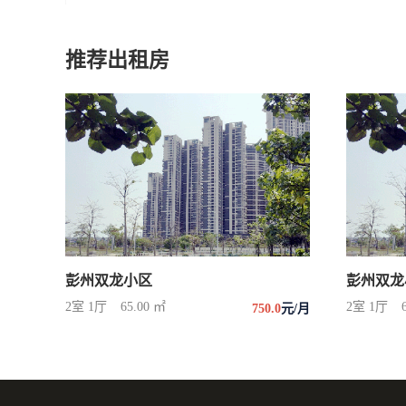
推荐出租房
彭州双龙小区
彭州双龙
2室 1厅
65.00 ㎡
2室 1厅
750.0
元/月