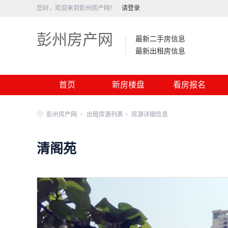
您好，欢迎来到彭州房产网！
请登录
彭州房产网
最新二手房信息
最新出租房信息
首页
新房楼盘
看房报名
彭州房产网
>
出租房源列表 >
房源详细信息
清阁苑