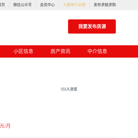
首页
微信公众号
会员中心
入驻中介公司
发布求租求购
我要发布房源
小区信息
房产资讯
中介信息
555人浏览
元/月