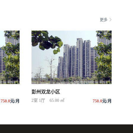
更多
彭州双龙小区
2室 1厅
65.00 ㎡
750.0
元/月
750.0
元/月