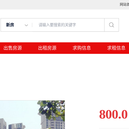
网站
新房
出售房源
出租房源
求购信息
求租信息
800.0