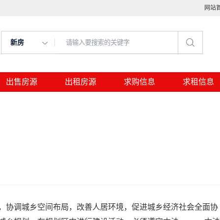
网站
新房
出售房源
出租房源
求购信息
求租信息
，协调城乡空间布局，改善人居环境，促进城乡经济社会全面协