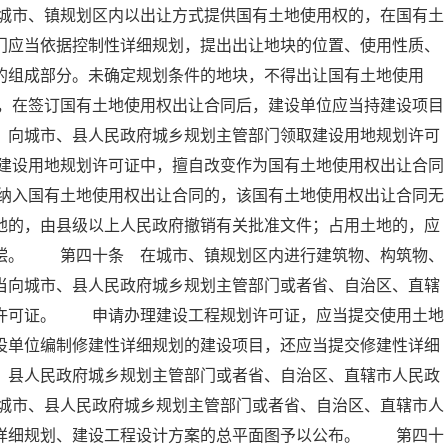
城市、镇规划区内以出让方式提供国有土地使用权的，在国有土
门应当依据控制性详细规划，提出出让地块的位置、使用性质、
的组成部分。未确定规划条件的地块，不得出让国有土地使用
，在签订国有土地使用权出让合同后，建设单位应当持建设项目
，向城市、县人民政府城乡规划主管部门领取建设用地规划许可
建设用地规划许可证中，擅自改变作为国有土地使用权出让合同
纳入国有土地使用权出让合同的，该国有土地使用权出让合同无
地的，由县级以上人民政府撤销有关批准文件；占用土地的，应
赔偿。 第四十条 在城市、镇规划区内进行建筑物、构筑物、
当向城市、县人民政府城乡规划主管部门或者省、自治区、直辖
划许可证。 申请办理建设工程规划许可证，应当提交使用土地
设单位编制修建性详细规划的建设项目，还应当提交修建性详细
、县人民政府城乡规划主管部门或者省、自治区、直辖市人民政
城市、县人民政府城乡规划主管部门或者省、自治区、直辖市人
性详细规划、建设工程设计方案的总平面图予以公布。 第四十