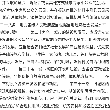
，并采取论证会、听证会或者其他方式征求专家和公众的意见。
充分考虑专家和公众的意见，并在报送审批的材料中附具意见采
、城市总体规划、镇总体规划批准前，审批机关应当组织专家和
二十八条 地方各级人民政府应当根据当地经济社会发展水平，
实施城乡规划。 第二十九条 城市的建设和发展，应当优先安
开发与旧区改建的关系，统筹兼顾进城务工人员生活和周边农村
设和发展，应当结合农村经济社会发展和产业结构调整，优先安
等基础设施和学校、卫生院、文化站、幼儿园、福利院等公共服
的建设和发展，应当因地制宜、节约用地，发挥村民自治组织的
活条件。 第三十条 城市新区的开发和建设，应当合理确定建
服务设施，严格保护自然资源和生态环境，体现地方特色。 在
外，不得设立各类开发区和城市新区。 第三十一条 旧城区的
拆迁和建设规模，有计划地对危房集中、基础设施落后等地段进
受保护建筑物的维护和使用，应当遵守有关法律、行政法规和国
依法保护和合理利用风景名胜资源，统筹安排风景名胜区及周边