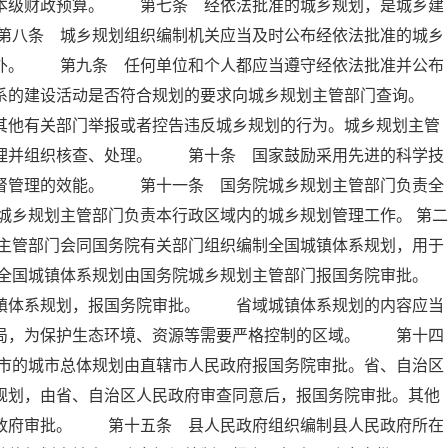
入本级财政预算。 第七条 经依法批准的城乡规划，是城乡建
第八条 城乡规划组织编制机关应当及时公布经依法批准的城乡
除外。 第九条 任何单位和个人都应当遵守经依法批准并公布
系的建设活动是否符合规划的要求向城乡规划主管部门查询。
他有关部门举报或者控告违反城乡规划的行为。城乡规划主管
受理并组织核查、处理。 第十条 国家鼓励采用先进的科学技
监督管理的效能。 第十一条 国务院城乡规划主管部门负责全
乡规划主管部门负责本行政区域内的城乡规划管理工作。 第二
主管部门会同国务院有关部门组织编制全国城镇体系规划，用于
全国城镇体系规划由国务院城乡规划主管部门报国务院审批。
体系规划，报国务院审批。 省域城镇体系规划的内容应当
布局，为保护生态环境、资源等需要严格控制的区域。 第十四
市的城市总体规划由直辖市人民政府报国务院审批。省、自治区
规划，由省、自治区人民政府审查同意后，报国务院审批。其他
民政府审批。 第十五条 县人民政府组织编制县人民政府所在