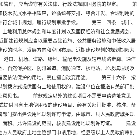
和管理，应当遵守有关法律、行政法规和国务院的规定。 第
和技术发展水平相适应，遵循统筹安排、综合开发、合理利用的
，并符合城市规划，履行规划审批手续。 第三十四条 城市、
、土地利用总体规划和年度计划以及国民经济和社会发展规划，
近期建设规划应当以重要基础设施、公共服务设施和中低收入居
建设的时序、发展方向和空间布局。近期建设规划的规划期限为
、港口、机场、道路、绿地、输配电设施及输电线路走廊、通信
地、自然保护区、防汛通道、消防通道、核电站、垃圾填埋场及
他需要依法保护的用地，禁止擅自改变用途。 第三十六条 按
以划拨方式提供国有土地使用权的，建设单位在报送有关部门批
选址意见书。 前款规定以外的建设项目不需要申请选址意见
式提供国有土地使用权的建设项目，经有关部门批准、核准、备
管部门提出建设用地规划许可申请，由城市、县人民政府城乡规
置、面积、允许建设的范围，核发建设用地规划许可证。 建设
地方人民政府土地主管部门申请用地，经县级以上人民政府审批