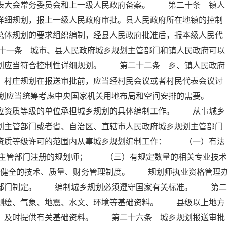
代表大会常务委员会和上一级人民政府备案。 第二十条 镇人
详细规划，报上一级人民政府审批。县人民政府所在地镇的控制
总体规划的要求组织编制，经县人民政府批准后，报本级人民代
十一条 城市、县人民政府城乡规划主管部门和镇人民政府可以
规划应当符合控制性详细规划。 第二十二条 乡、镇人民政府
。村庄规划在报送审批前，应当经村民会议或者村民代表会议讨
规划应当统筹考虑中央国家机关用地布局和空间安排的需要。
相应资质等级的单位承担城乡规划的具体编制工作。 从事城乡
划主管部门或者省、自治区、直辖市人民政府城乡规划主管部门
在资质等级许可的范围内从事城乡规划编制工作： （一）有法
主管部门注册的规划师； （三）有规定数量的相关专业技术
健全的技术、质量、财务管理制度。 规划师执业资格管理
政部门制定。 编制城乡规划必须遵守国家有关标准。 第二
、测绘、气象、地震、水文、环境等基础资料。 县级以上地方
要，及时提供有关基础资料。 第二十六条 城乡规划报送审批