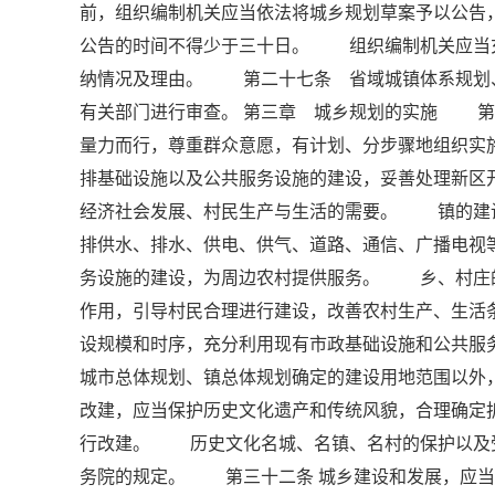
前，组织编制机关应当依法将城乡规划草案予以公告
公告的时间不得少于三十日。 组织编制机关应当
纳情况及理由。 第二十七条 省域城镇体系规划
有关部门进行审查。 第三章 城乡规划的实施 第
量力而行，尊重群众意愿，有计划、分步骤地组织
排基础设施以及公共服务设施的建设，妥善处理新区
经济社会发展、村民生产与生活的需要。 镇的建
排供水、排水、供电、供气、道路、通信、广播电视
务设施的建设，为周边农村提供服务。 乡、村庄
作用，引导村民合理进行建设，改善农村生产、生
设规模和时序，充分利用现有市政基础设施和公共
城市总体规划、镇总体规划确定的建设用地范围以
改建，应当保护历史文化遗产和传统风貌，合理确定
行改建。 历史文化名城、名镇、名村的保护以及
务院的规定。 第三十二条 城乡建设和发展，应当