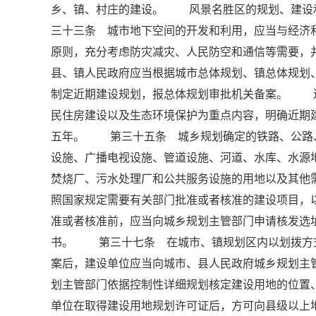
乡、镇、村庄的建设。 风景名胜区的规划、建设
三十三条 城市地下空间的开发和利用，应当与经济
原则，充分考虑防灾减灾、人民防空和通信等需要
县、镇人民政府应当根据城市总体规划、镇总体规划
制定近期建设规划，报总体规划审批机关备案。 
民住房建设以及生态环境保护为重点内容，明确近期
五年。 第三十五条 城乡规划确定的铁路、公路
设施、广播电视设施、管道设施、河道、水库、水源
焚烧厂、污水处理厂和公共服务设施的用地以及其
照国家规定需要有关部门批准或者核准的建设项目，
准或者核准前，应当向城乡规划主管部门申请核发
书。 第三十七条 在城市、镇规划区内以划拨方
案后，建设单位应当向城市、县人民政府城乡规划主
划主管部门依据控制性详细规划核定建设用地的位
单位在取得建设用地规划许可证后，方可向县级以上