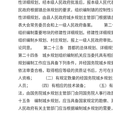
性详细规划，经本级人民政府批准后，报本级人民
民政府根据镇总体规划的要求，组织编制镇的控制性
性详细规划，由县人民政府城乡规划主管部门根据镇
表大会常务委员会和上一级人民政府备案。 第二
组织编制重要地块的修建性详细规划。修建性详细
组织编制乡规划、村庄规划，报上一级人民政府审批
论同意。 第二十三条 首都的总体规划、详细
第二十四条 城乡规划组织编制机关应当委托具有
规划编制工作应当具备下列条件，并经国务院城乡规
依法审查合格，取得相应等级的资质证书后，方可
人资格； （二）有规定数量的经国务院城乡规划
人员； （四）有相应的技术装备； （五）有
法，由国务院城乡规划主管部门会同国务院人事行
十五条 编制城乡规划，应当具备国家规定的勘察
人民政府有关主管部门应当根据编制城乡规划的需