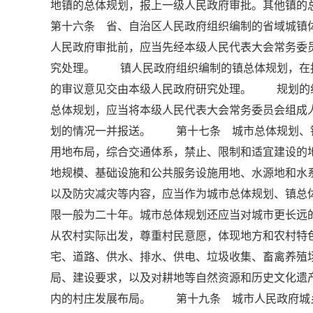
地镇的总体规划，报上一级人民政府审批。其他镇
第十六条 省、自治区人民政府组织编制的省域城镇
人民政府审批前，应当先经本级人民代表大会常务委
究处理。 镇人民政府组织编制的镇总体规划，在
的审议意见交由本级人民政府研究处理。 规划的
总体规划，应当将本级人民代表大会常务委员会组成
划的情况一并报送。 第十七条 城市总体规划、
用地布局，综合交通体系，禁止、限制和适宜建设
地规模、基础设施和公共服务设施用地、水源地和水
以及防灾减灾等内容，应当作为城市总体规划、镇
限一般为二十年。城市总体规划还应当对城市更长
从农村实际出发，尊重村民意愿，体现地方和农村
宅、道路、供水、排水、供电、垃圾收集、畜禽养殖
局、建设要求，以及对耕地等自然资源和历史文化遗
内的村庄发展布局。 第十九条 城市人民政府城