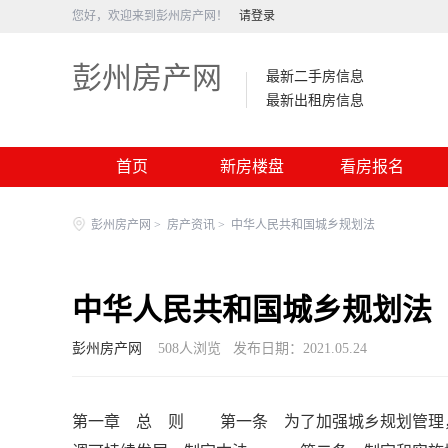
您好，欢迎来到彭州房产网！
请登录
彭州房产网
最新二手房信息
最新出租房信息
首页
新房楼盘
看房报名
彭州房产网
>
房产资讯
>
中华人民共和国城乡规划法
中华人民共和国城乡规划法
彭州房产网
508
人浏览
发布日期：2021.05.24
第一章 总 则 第一条 为了加强城乡规划管理