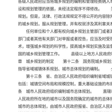
各级人民政府应当将城乡规划的编制和管理经费纳
设和规划管理的依据，未经法定程序不得修改。 
规划。但是，法律、行政法规规定不得公开的内容
的城乡规划，服从规划管理，并有权就涉及其利害关
任何单位和个人都有权向城乡规划主管部门或者其
部门或者其他有关部门对举报或者控告，应当及时
术，增强城乡规划的科学性，提高城乡规划实施及
国的城乡规划管理工作。 县级以上地方人民政府城
章 城乡规划的制定 第十二条 国务院城乡规划
指导省域城镇体系规划、城市总体规划的编制。 
第十三条 省、自治区人民政府组织编制省域城镇
包括：城镇空间布局和规模控制，重大基础设施的
条 城市人民政府组织编制城市总体规划。 直辖
人民政府所在地的城市以及国务院确定的城市的总体
城市的总体规划，由城市人民政府报省、自治区人