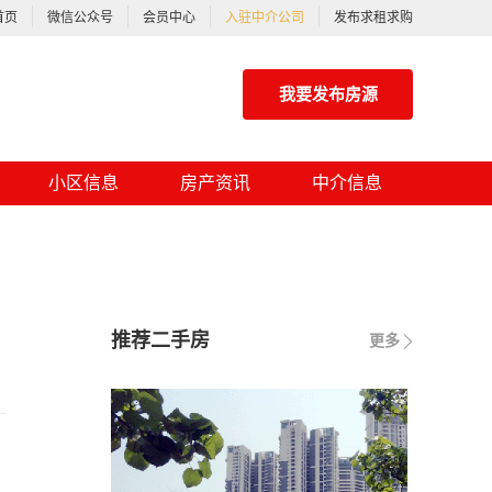
首页
微信公众号
会员中心
入驻中介公司
发布求租求购
我要发布房源
小区信息
房产资讯
中介信息
推荐二手房
更多