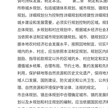
调可持续发展，制定本法。 第二条 制定和实施
所称城乡规划，包括城镇体系规划、城市规划、镇规
规划。详细规划分为控制性详细规划和修建性详细
城乡建设和发展需要，必须实行规划控制的区域。规
总体规划、乡规划和村庄规划中，根据城乡经济社
当依照本法制定城市规划和镇规划。城市、镇规划
据本地农村经济社会发展水平，按照因地制宜、切实
域内的乡、村庄，应当依照本法制定规划，规划区
鼓励、指导前款规定以外的区域的乡、村庄制定和
遵循城乡统筹、合理布局、节约土地、集约发展和先
利用，保护耕地等自然资源和历史文化遗产，保持地
域人口发展、国防建设、防灾减灾和公共卫生、公
理、自然资源和环境保护等法律、法规的规定。 
市总体规划、镇总体规划中合理确定城市、镇的发
划以及乡规划和村庄规划的编制，应当依据国民经