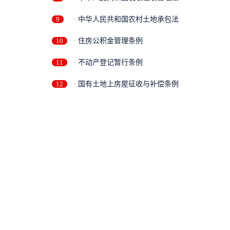
9
· 中华人民共和国农村土地承包法
10
· 住房公积金管理条例
11
· 不动产登记暂行条例
12
· 国有土地上房屋征收与补偿条例