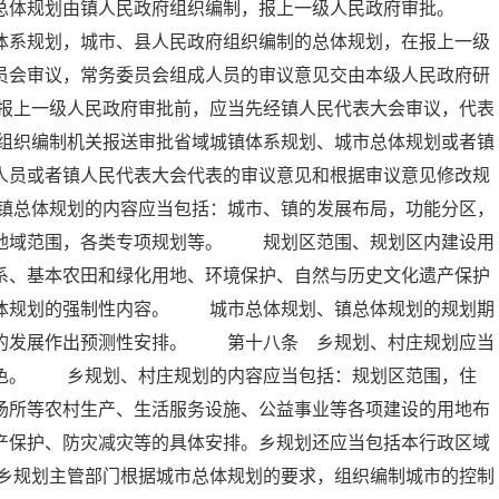
的总体规划由镇人民政府组织编制，报上一级人民政府审批。
体系规划，城市、县人民政府组织编制的总体规划，在报上一级
员会审议，常务委员会组成人员的审议意见交由本级人民政府研
报上一级人民政府审批前，应当先经镇人民代表大会审议，代表
组织编制机关报送审批省域城镇体系规划、城市总体规划或者镇
人员或者镇人民代表大会代表的审议意见和根据审议意见修改规
镇总体规划的内容应当包括：城市、镇的发展布局，功能分区，
的地域范围，各类专项规划等。 规划区范围、规划区内建设用
系、基本农田和绿化用地、环境保护、自然与历史文化遗产保护
总体规划的强制性内容。 城市总体规划、镇总体规划的规划期
远的发展作出预测性安排。 第十八条 乡规划、村庄规划应当
特色。 乡规划、村庄规划的内容应当包括：规划区范围，住
场所等农村生产、生活服务设施、公益事业等各项建设的用地布
产保护、防灾减灾等的具体安排。乡规划还应当包括本行政区域
乡规划主管部门根据城市总体规划的要求，组织编制城市的控制