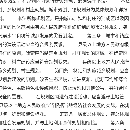
城乡规划，在规划区内进行建设活动，必须遵守本法。 本法
划、乡规划和村庄规划。城市规划、镇规划分为总体规划和详细
规划。 本法所称规划区，是指城市、镇和村庄的建成区以及因
划区的具体范围由有关人民政府在组织编制的城市总体规划、镇
会发展水平和统筹城乡发展的需要划定。 第三条 城市和镇应
区内的建设活动应当符合规划要求。 县级以上地方人民政府根
可行的原则，确定应当制定乡规划、村庄规划的区域。在确定区
内的乡、村庄建设应当符合规划要求。 县级以上地方人民政府
实施乡规划、村庄规划。 第四条 制定和实施城乡规划，应当
规划后建设的原则，改善生态环境，促进资源、能源节约和综合
方特色、民族特色和传统风貌，防止污染和其他公害，并符合区
共安全的需要。 在规划区内进行建设活动，应当遵守土地管
县级以上地方人民政府应当根据当地经济社会发展的实际，在城
展规模、步骤和建设标准。 第五条 城市总体规划、镇总体规
济和社会发展规划，并与土地利用总体规划相衔接。 第六条