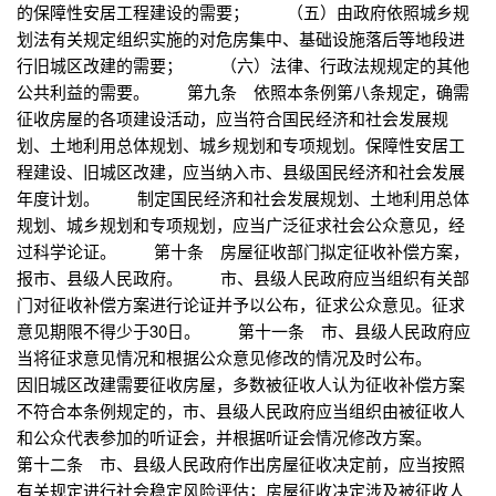
的保障性安居工程建设的需要； （五）由政府依照城乡规
划法有关规定组织实施的对危房集中、基础设施落后等地段进
行旧城区改建的需要； （六）法律、行政法规规定的其他
公共利益的需要。 第九条 依照本条例第八条规定，确需
征收房屋的各项建设活动，应当符合国民经济和社会发展规
划、土地利用总体规划、城乡规划和专项规划。保障性安居工
程建设、旧城区改建，应当纳入市、县级国民经济和社会发展
年度计划。 制定国民经济和社会发展规划、土地利用总体
规划、城乡规划和专项规划，应当广泛征求社会公众意见，经
过科学论证。 第十条 房屋征收部门拟定征收补偿方案，
报市、县级人民政府。 市、县级人民政府应当组织有关部
门对征收补偿方案进行论证并予以公布，征求公众意见。征求
意见期限不得少于30日。 第十一条 市、县级人民政府应
当将征求意见情况和根据公众意见修改的情况及时公布。
因旧城区改建需要征收房屋，多数被征收人认为征收补偿方案
不符合本条例规定的，市、县级人民政府应当组织由被征收人
和公众代表参加的听证会，并根据听证会情况修改方案。
第十二条 市、县级人民政府作出房屋征收决定前，应当按照
有关规定进行社会稳定风险评估；房屋征收决定涉及被征收人