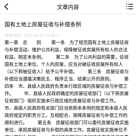
文章内容
国有土地上房屋征收与补偿条例
发布时间：2021-05-24 10:36:21
第一章 总 则 第一条 为了规范国有土地上房屋征收
与补偿活动，维护公共利益，保障被征收房屋所有权人的合法
权益，制定本条例。 第二条 为了公共利益的需要，征收
国有土地上单位、个人的房屋，应当对被征收房屋所有权人
（以下称被征收人）给予公平补偿。 第三条 房屋征收与
补偿应当遵循决策民主、程序正当、结果公开的原则。 第
四条 市、县级人民政府负责本行政区域的房屋征收与补偿工
作。 市、县级人民政府确定的房屋征收部门（以下称房屋
征收部门）组织实施本行政区域的房屋征收与补偿工作。
市、县级人民政府有关部门应当依照本条例的规定和本级人民
政府规定的职责分工，互相配合，保障房屋征收与补偿工作的
顺利进行。 第五条 房屋征收部门可以委托房屋征收实施
单位，承担房屋征收与补偿的具体工作。房屋征收实施单位不